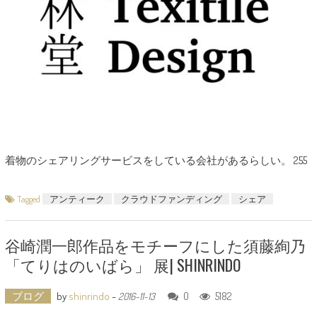
着物のシェアリングサービスをしている会社があるらしい。 255
Tagged
アンティーク
クラウドファンディング
シェア
谷崎潤一郎作品をモチーフにした須藤絢乃
「てりはのいばら」 展| SHINRINDO
ブログ
by
shinrindo
-
0
5182
2016-11-13