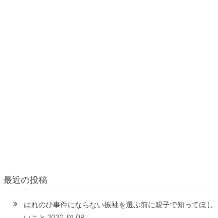
最近の投稿
はれのひ事件にならない振袖を選ぶ前に親子で知ってほし
2020-01-08
いこと