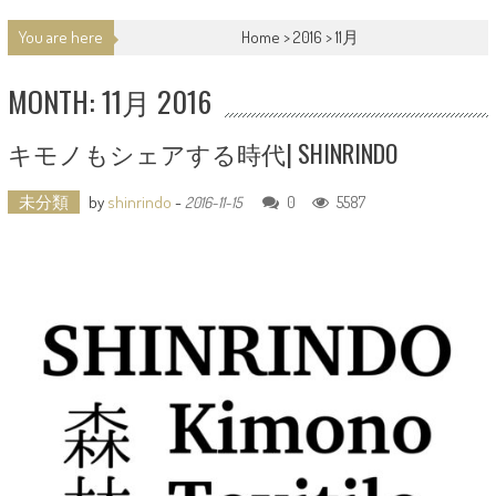
You are here
Home >
2016
>
11月
MONTH: 11月 2016
キモノもシェアする時代| SHINRINDO
未分類
by
shinrindo
-
0
5587
2016-11-15