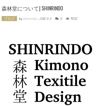
森林堂について| SHINRINDO
ブログ
by
shinrindo
-
0
11032
2016-11-11