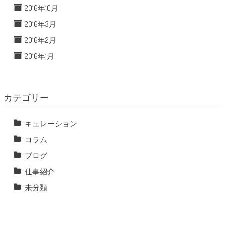
2016年10月
2016年3月
2016年2月
2016年1月
カテゴリー
キュレーション
コラム
ブログ
仕事紹介
未分類