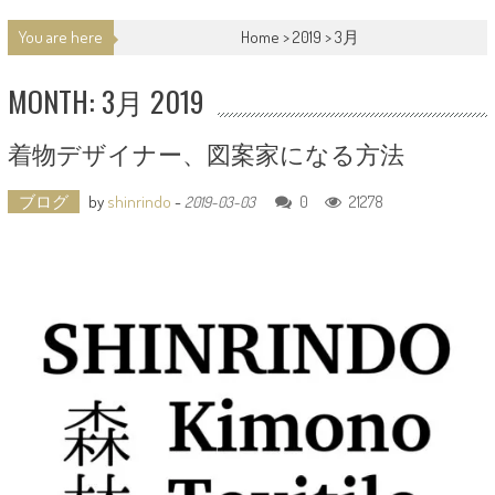
You are here
Home >
2019
>
3月
MONTH: 3月 2019
着物デザイナー、図案家になる方法
ブログ
by
shinrindo
-
0
21278
2019-03-03