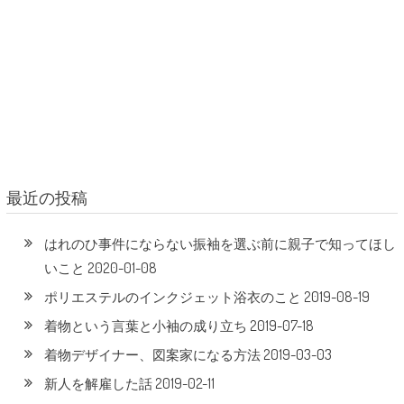
最近の投稿
はれのひ事件にならない振袖を選ぶ前に親子で知ってほし
2020-01-08
いこと
2019-08-19
ポリエステルのインクジェット浴衣のこと
2019-07-18
着物という言葉と小袖の成り立ち
2019-03-03
着物デザイナー、図案家になる方法
2019-02-11
新人を解雇した話