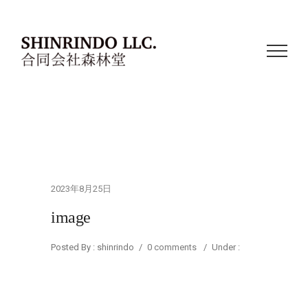
2023年8月25日
image
Posted By : shinrindo
/
0 comments
/
Under :