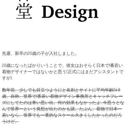
先週、新卒の20歳の子が入社しました。
‪20歳になったばかりいうことで、彼女はおそらく日本で1番若い
着物デザイナーではないかと思う(正式にはまだアシスタントで
すが)‬
数年前、少しでも目立つようにと名刺とサイトに平均年齢24.8
歳、自称、世界で1番若い着物デザイン事務所とキャッチフレー
ズにしてたのは青い思い出。何の効果もなかったよ…今思うとな
んで世界一という発想が出たのかも謎。たぶん、着物で日本一
若いなら、世界でも一番的なスケール大きくしたかったのだろ
うけど。