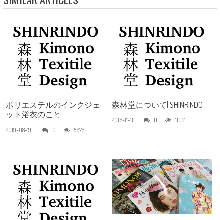
ポリエステルのインクジェ
森林堂について| SHINRINDO
ット浴衣のこと
2016-11-11
0
11031
2019-08-19
0
5676