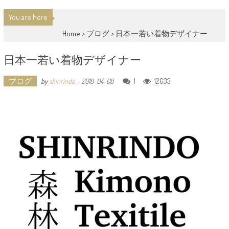
You are here
Home >
ブログ
>
日本一若い着物デザイナー
日本一若い着物デザイナー
ブログ
1
12633
by
shinrindo
-
2018-04-08